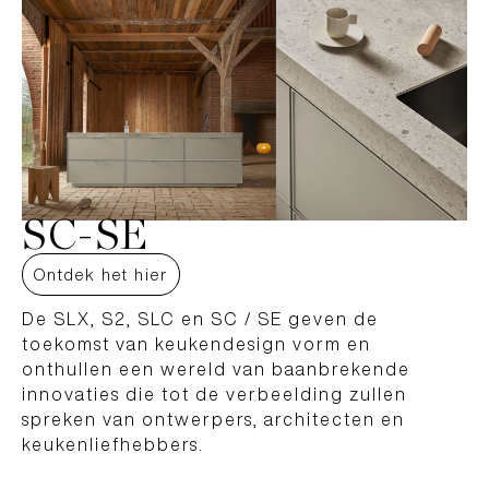
SC-SE
Ontdek het hier
De SLX, S2, SLC en SC / SE geven de
toekomst van keukendesign vorm en
onthullen een wereld van baanbrekende
innovaties die tot de verbeelding zullen
spreken van ontwerpers, architecten en
keukenliefhebbers.