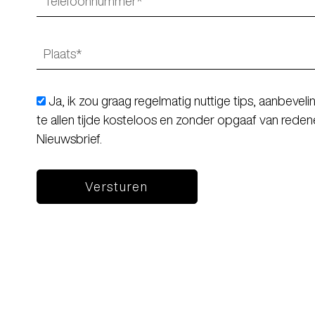
Ja, ik zou graag regelmatig nuttige tips, aanbevel
te allen tijde kosteloos en zonder opgaaf van reden
Nieuwsbrief.
Versturen
SieMatic in Oosterho