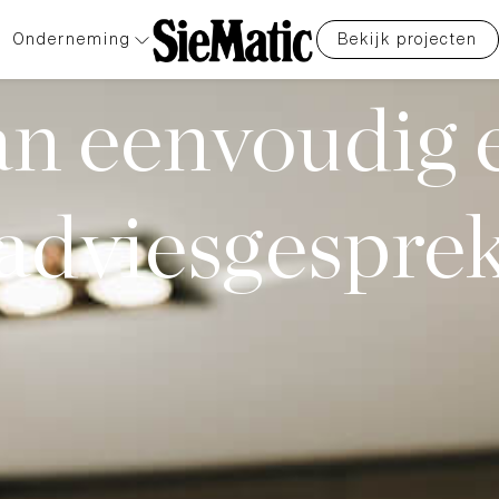
Onderneming
Bekijk projecten
an eenvoudig 
adviesgespre