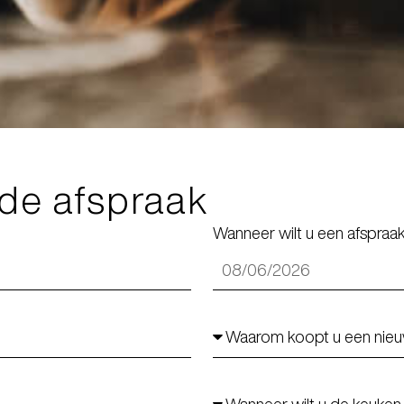
nde afspraak
Wanneer wilt u een afspra