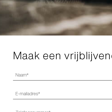
Maak een vrijblijve
Naam