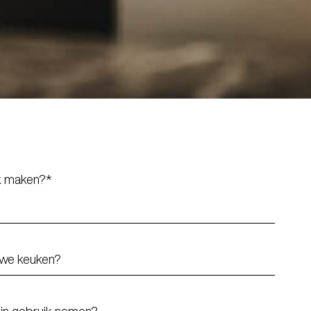
ak maken?*