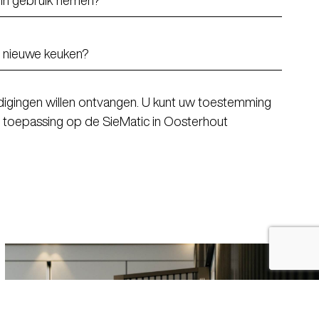
tnodigingen willen ontvangen. U kunt uw toestemming
 toepassing op de SieMatic in Oosterhout